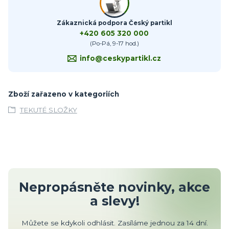
Zákaznická podpora Český partikl
+420 605 320 000
(Po-Pá, 9-17 hod.)
info@ceskypartikl.cz
Zboží zařazeno v kategoriích
TEKUTÉ SLOŽKY
Nepropásněte novinky, akce
a slevy!
Můžete se kdykoli odhlásit. Zasíláme jednou za 14 dní.