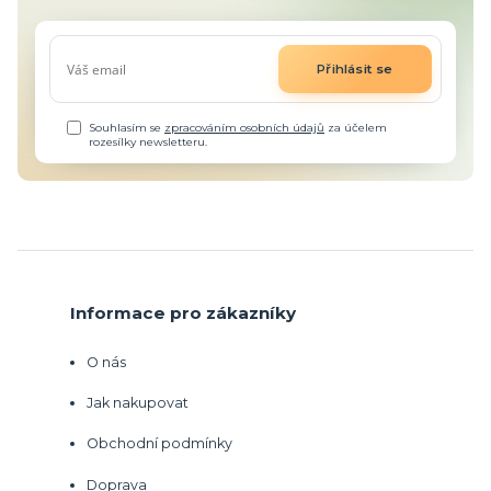
Přihlásit se
Souhlasím se
zpracováním osobních údajů
za účelem
rozesílky newsletteru.
Informace pro zákazníky
O nás
Jak nakupovat
Obchodní podmínky
Doprava