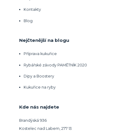
Kontakty
Blog
Nejčtenější na blogu
Příprava kukuřice
Rybářské závody PAMĚTNÍK 2020
Dipy a Boostery
Kukuřice na ryby
Kde nás najdete
Brandýská 936
Kostelec nad Labem, 277 13