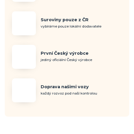
Suroviny pouze z ČR
vybíráme pouze lokální dodavatele
První Český výrobce
jediný oficiální Český výrobce
Doprava našimi vozy
každý rozvoz pod naší kontrolou