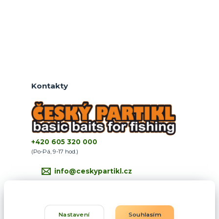
Kontakty
+420 605 320 000
(Po-Pá, 9-17 hod.)
info@ceskypartikl.cz
Nastavení
Souhlasím