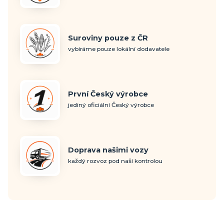
Suroviny pouze z ČR
vybíráme pouze lokální dodavatele
První Český výrobce
jediný oficiální Český výrobce
Doprava našimi vozy
každý rozvoz pod naší kontrolou