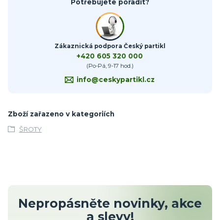
Potřebujete poradit?
Zákaznická podpora Český partikl
+420 605 320 000
(Po-Pá, 9-17 hod.)
info@ceskypartikl.cz
Zboží zařazeno v kategoriích
ŠROTY
Nepropásněte novinky, akce
a slevy!