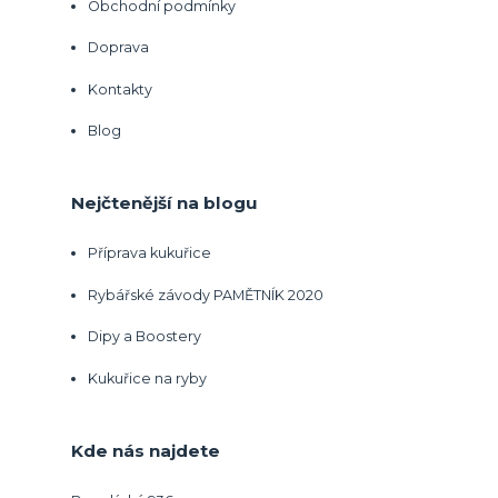
Obchodní podmínky
Doprava
Kontakty
Blog
Nejčtenější na blogu
Příprava kukuřice
Rybářské závody PAMĚTNÍK 2020
Dipy a Boostery
Kukuřice na ryby
Kde nás najdete