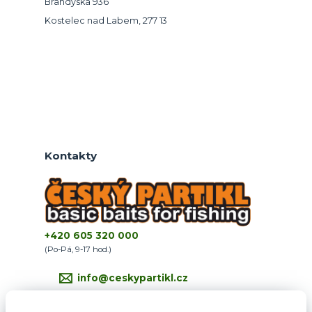
Brandýská 936
Kostelec nad Labem, 277 13
Kontakty
+420 605 320 000
(Po-Pá, 9-17 hod.)
info@ceskypartikl.cz