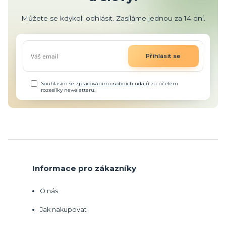
Můžete se kdykoli odhlásit. Zasíláme jednou za 14 dní.
Přihlásit se
Souhlasím se
zpracováním osobních údajů
za účelem
rozesílky newsletteru.
Informace pro zákazníky
O nás
Jak nakupovat