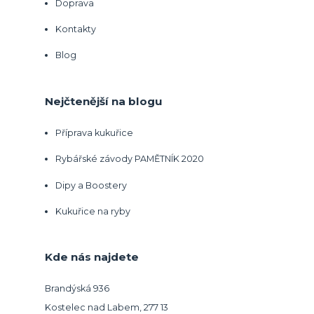
Doprava
Kontakty
Blog
Nejčtenější na blogu
Příprava kukuřice
Rybářské závody PAMĚTNÍK 2020
Dipy a Boostery
Kukuřice na ryby
Kde nás najdete
Brandýská 936
Kostelec nad Labem, 277 13