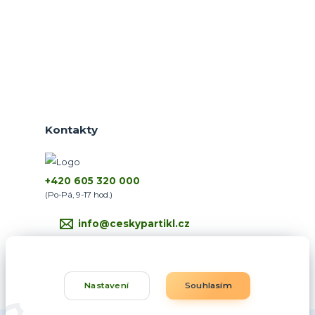
Kontakty
+420 605 320 000
(Po-Pá, 9-17 hod.)
info@ceskypartikl.cz
Nastavení
Souhlasím