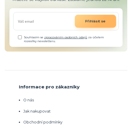
Přihlásit se
Souhlasím se
zpracováním osobních údajů
za účelem
rozesílky newsletteru.
Informace pro zákazníky
O nás
Jak nakupovat
Obchodní podmínky