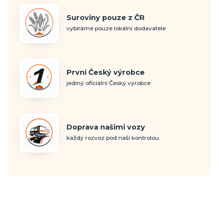
Suroviny pouze z ČR
vybíráme pouze lokální dodavatele
První Český výrobce
jediný oficiální Český výrobce
Doprava našimi vozy
každý rozvoz pod naší kontrolou