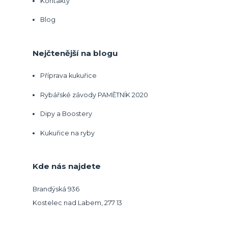
Kontakty
Blog
Nejčtenější na blogu
Příprava kukuřice
Rybářské závody PAMĚTNÍK 2020
Dipy a Boostery
Kukuřice na ryby
Kde nás najdete
Brandýská 936
Kostelec nad Labem, 277 13