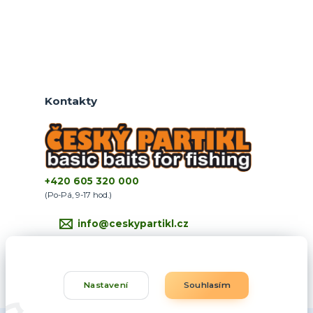
Kontakty
+420 605 320 000
(Po-Pá, 9-17 hod.)
info@ceskypartikl.cz
Nastavení
Souhlasím