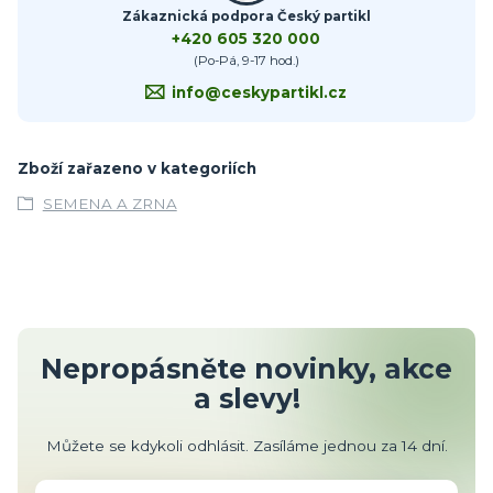
Zákaznická podpora Český partikl
+420 605 320 000
(Po-Pá, 9-17 hod.)
info@ceskypartikl.cz
Zboží zařazeno v kategoriích
SEMENA A ZRNA
Nepropásněte novinky, akce
a slevy!
Můžete se kdykoli odhlásit. Zasíláme jednou za 14 dní.