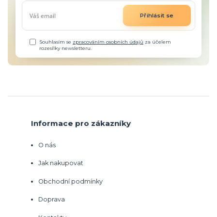
Přihlásit se
Souhlasím se
zpracováním osobních údajů
za účelem
rozesílky newsletteru.
Informace pro zákazníky
O nás
Jak nakupovat
Obchodní podmínky
Doprava